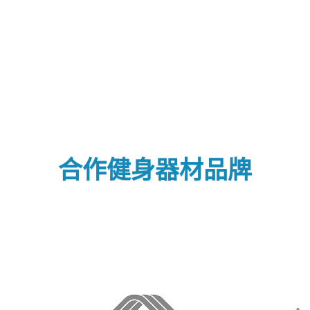
合作健身器材品牌