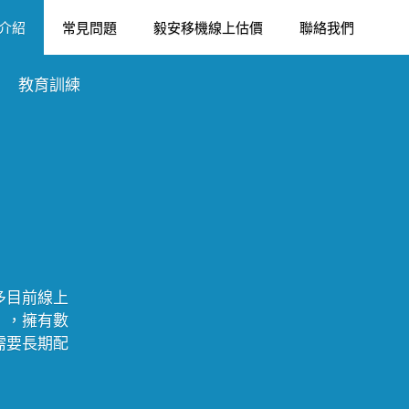
介紹
常見問題
毅安移機線上估價
聯絡我們
教育訓練
多目前線上
），擁有數
需要長期配