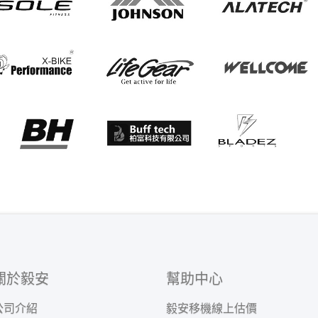
關於毅安
幫助中心
公司介紹
毅安移機線上估價